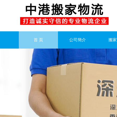
首 頁
公司簡介
搬家