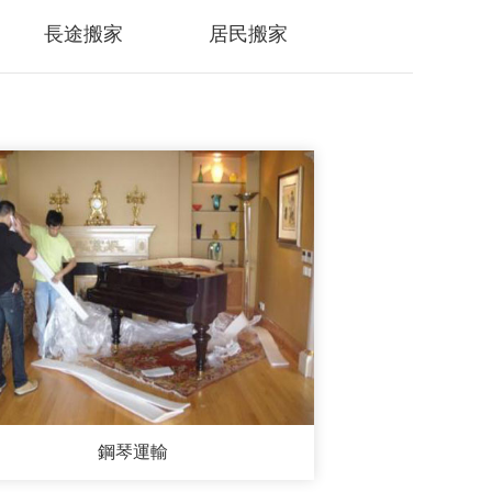
長途搬家
居民搬家
鋼琴運輸