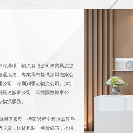
搬家案例2
市深港環宇物流有限公司專業爲您提
搬運服務。專業爲您提供深圳搬家公
運公司、深圳到香港物流公司、深圳
圳長途搬家公司、跨境國際搬家公
港物流服務。
包車搬家服務，搬家過程全程無需客戶
門取貨，送貨包裝，免費紙箱，提供