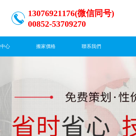
13076921176(微信同号)
00852-53709270
訊中心
搬家價格
聯系我們