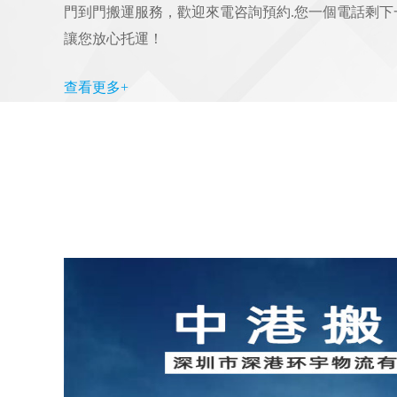
門到門搬運服務，歡迎來電咨詢預約.您一個電話剩
讓您放心托運！
查看更多+