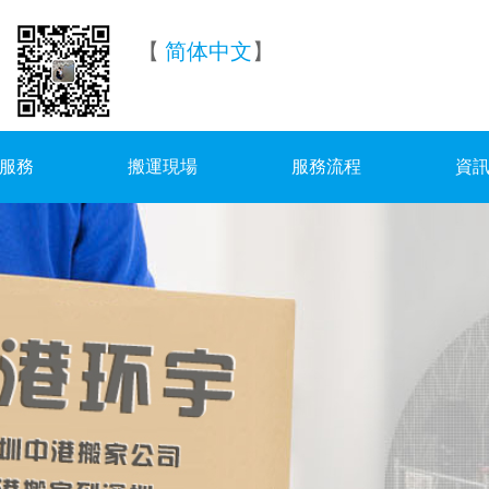
【
简体中文
】
服務
搬運現場
服務流程
資