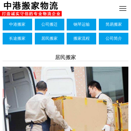
中港搬家
公司搬迁
钢琴运输
简易搬家
长途搬家
居民搬家
搬家流程
公司简介
居民搬家