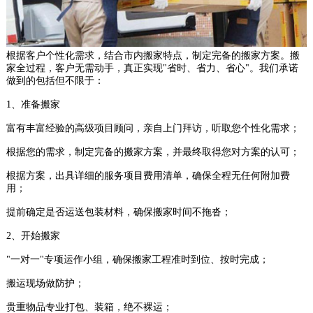
根据客户个性化需求，结合市内搬家特点，制定完备的搬家方案。搬
家全过程，客户无需动手，真正实现"省时、省力、省心"。我们承诺
做到的包括但不限于：
1、准备搬家
富有丰富经验的高级项目顾问，亲自上门拜访，听取您个性化需求；
根据您的需求，制定完备的搬家方案，并最终取得您对方案的认可；
根据方案，出具详细的服务项目费用清单，确保全程无任何附加费
用；
提前确定是否运送包装材料，确保搬家时间不拖沓；
2、开始搬家
"一对一"专项运作小组，确保搬家工程准时到位、按时完成；
搬运现场做防护；
贵重物品专业打包、装箱，绝不裸运；