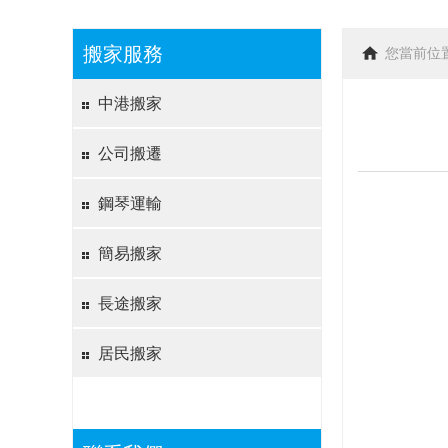
搬家服務
您當前位
中港搬家
公司搬遷
鋼琴運輸
簡易搬家
長途搬家
居民搬家