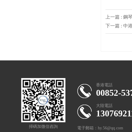
上一篇 : 鋼
下一篇 : 中
香港電話
00852-53
大陸電話
13076921
掃碼加微信咨詢
電子郵箱：hy.56@qq.com