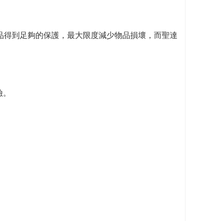
物品得到足夠的保護，最大限度減少物品損壞，而聖達
險。
。