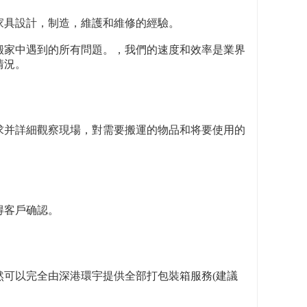
家具設計，制造，維護和維修的經驗。
搬家中遇到的所有問題。，我們的速度和效率是業界
情況。
求并詳細觀察現場，對需要搬運的物品和将要使用的
得客戶确認。
可以完全由深港環宇提供全部打包裝箱服務(建議