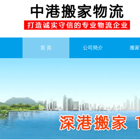
首 頁
公司簡介
搬家