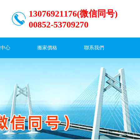
13076921176(微信同号)
00852-53709270
訊中心
搬家價格
聯系我們