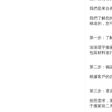
我們是來自
我們了解您
稱道的，您
第一步：了
深港環宇搬
包裝材料進
第二步：确
根據客戶的
第三步：運
按照需求，
于搬家前二天