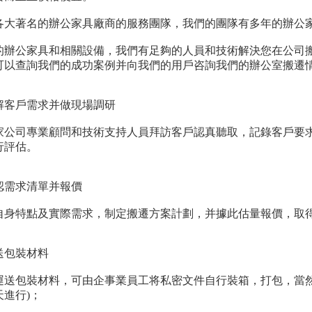
各大著名的辦公家具廠商的服務團隊，我們的團隊有多年的辦公
的辦公家具和相關設備，我們有足夠的人員和技術解決您在公司
可以查詢我們的成功案例并向我們的用戶咨詢我們的辦公室搬遷
解客戶需求并做現場調研
家公司專業顧問和技術支持人員拜訪客戶認真聽取，記錄客戶要
行評估。
認需求清單并報價
自身特點及實際需求，制定搬遷方案計劃，并據此估量報價，取
送包裝材料
運送包裝材料，可由企事業員工将私密文件自行裝箱，打包，當然
進行)；