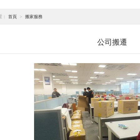
置：
首頁
>
搬家服務
公司搬遷