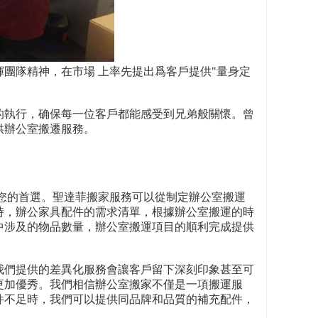
團隊精神，在市場 上率先提出爲客戶提供"量身定
的執行，确保每一位客戶都能感受到兄弟般關懷。曾
供辦公室搬遷服務。
您的首選。聖達菲搬家服務可以從制定辦公室搬運
時，辦公家具配件的需求清單，根據辦公室搬運的時
中涉及的物品數量，辦公室搬運項目的順利完成提供
我們提供的差異化服務會讓客戶留下深刻印象甚至可
更加優秀。我們相信辦公室搬家不僅是一項搬運服
件不足時，我們可以提供同品牌和品質的補充配件，