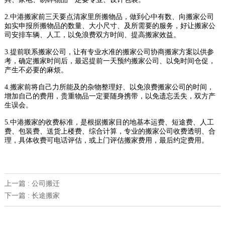
2.中港搬家前三天要点清家里所搬物品，做到心中有数、向搬家公司
如实申报所搬物品的数量、大小尺寸、及所需要的服务，好让搬家公
司安排车辆、人工，以免浪费双方时间、提高搬家效益。
3.提前联系搬家公司，让有专业水准的搬家公司协商搬家方案以供参
考，确定搬家时间后，最迟提前一天预约搬家公司、以免时间仓促，
产生不必要的麻烦。
4.搬家前将自己力所能及的杂物整理好、以免浪费搬家公司的时间，
增加自己的费用，贵重物品一定要随身携带，以免遗忘丢失，双方产
生误会。
5.中港搬家的收费标准，是根据搬家目的地基本运费、短途费、人工
费、包装费、送货上楼费、综合计算，专业的搬家公司收费透明、合
理，具体收费可电话评估，或上门评估搬家费用，最后约定费用。
上一篇 : 公司搬迁
下一篇 : 长途搬家