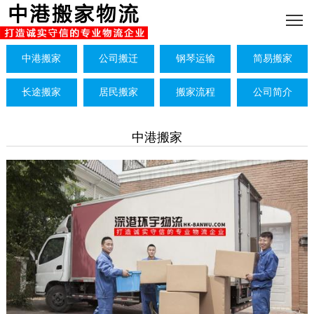
中港搬家
公司搬迁
钢琴运输
简易搬家
长途搬家
居民搬家
搬家流程
公司简介
中港搬家