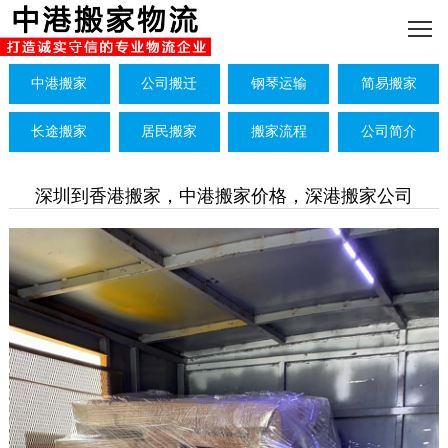
中港搬家
公司搬迁
钢琴运输
简易搬家
长途搬家
居民搬家
搬家流程
公司简介
深圳到香港搬家，中港搬家价格，深港搬家公司